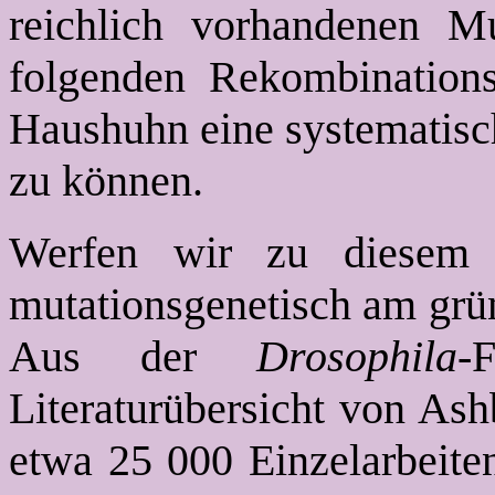
reichlich vorhandenen Mu
folgenden Rekombination
Haushuhn eine systematisch
zu können.
Werfen wir zu diesem
mutationsgenetisch am grün
Aus der
Drosophila
-
Literaturübersicht von As
etwa 25 000 Einzelarbeite