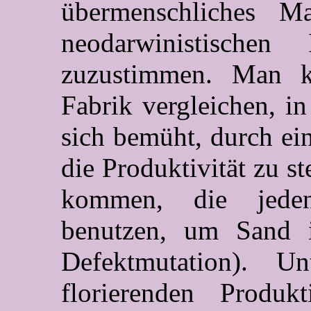
übermenschliches 
neodarwinistischen 
zuzustimmen. Man kö
Fabrik vergleichen, in
sich bemüht, durch e
die Produktivität zu s
kommen, die jeden
benutzen, um Sand i
Defektmutation). U
florierenden Produk