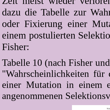
Zeit meist wieder verlore
dazu die Tabelle zur Wahr
oder Fixierung einer Mut
einem postulierten Selekti
Fisher:
Tabelle 10 (nach Fisher un
"Wahrscheinlichkeiten für 
einer Mutation in einem 
angenommenen Selektionsvo