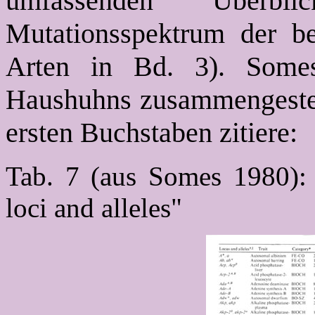
umfassenden Überb
Mutationsspektrum der be
Arten in Bd. 3). Some
Haushuhns zusammengestell
ersten Buchstaben zitiere:
Tab. 7 (aus Somes 1980): "
loci and alleles"