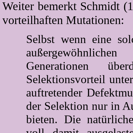
Weiter bemerkt Schmidt (19
vorteilhaften Mutationen:
Selbst wenn eine so
außergewöhnlichen
Generationen übe
Selektionsvorteil unte
auftretender Defektmu
der Selektion nur in 
bieten. Die natürlic
voll damit ausgelas