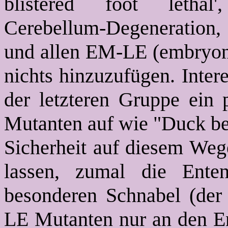
blistered foot lethal'
Cerebellum-Degeneration,
und allen EM-LE (embryoni
nichts hinzuzufügen. Inter
der letzteren Gruppe ein 
Mutanten auf wie "Duck bea
Sicherheit auf diesem Weg
lassen, zumal die Ente
besonderen Schnabel (der 
LE Mutanten nur an den Ent