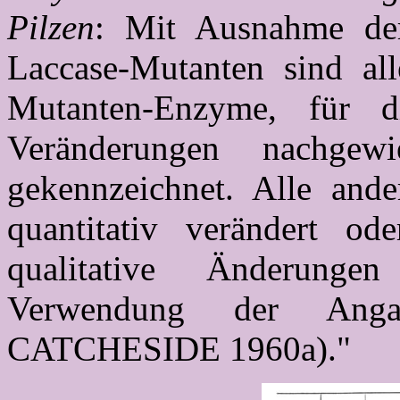
Pilzen
: Mit Ausnahme der
Laccase-Mutanten sind al
Mutanten-Enzyme, für di
Veränderungen nachge
gekennzeichnet. Alle and
quantitativ verändert od
qualitative Änderunge
Verwendung der An
CATCHESIDE 1960a)."