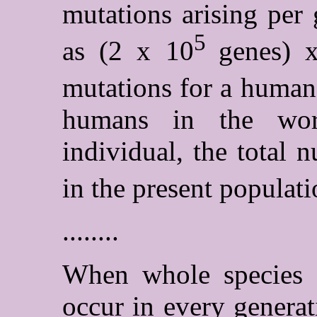
mutations arising per
5
as (2 x 10
genes) 
mutations for a human 
humans in the wor
individual, the total
in the present populat
........
When whole species 
occur in every generati