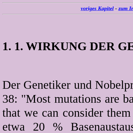
voriges Kapitel
-
zum In
1. 1. WIRKUNG DER 
Der Genetiker und Nobelpre
38: "Most mutations are ba
that we can consider them
etwa 20 % Basenaustaus