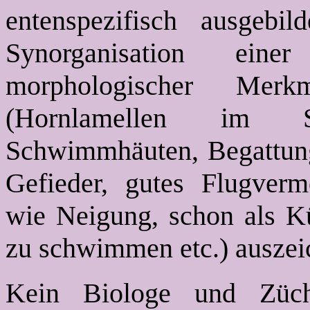
entenspezifisch ausgebi
Synorganisation ein
morphologischer Merk
(Hornlamellen im S
Schwimmhäuten, Begattung
Gefieder, gutes Flugver
wie Neigung, schon als 
zu schwimmen etc.) auszei
Kein Biologe und Zücht