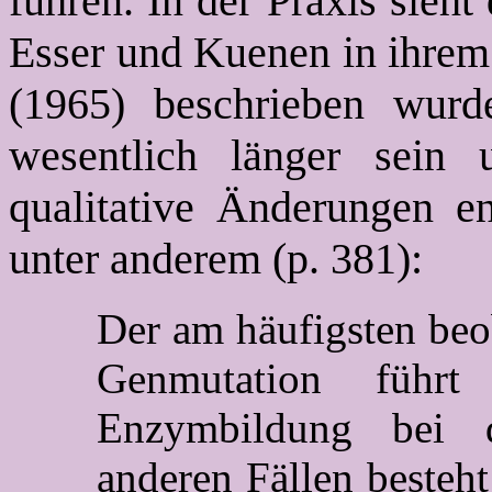
führen. In der Praxis sieht
Esser und Kuenen in ihrem 
(1965) beschrieben wurd
wesentlich länger sein 
qualitative Änderungen en
unter anderem (p. 381):
Der am häufigsten beob
Genmutation führ
Enzymbildung bei d
anderen Fällen besteh