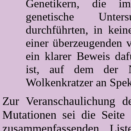
Genetikern, die im
genetische Unte
durchführten, in kei
einer überzeugenden v
ein klarer Beweis da
ist, auf dem der 
Wolkenkratzer an Speku
Zur Veranschaulichung d
Mutationen sei die Seite 
zusammenfassenden List