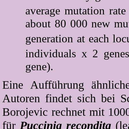
average mutation rate
about 80 000 new muta
generation at each loc
individuals x 2 gene
gene).
Eine Aufführung ähnlich
Autoren findet sich bei S
Borojevic rechnet mit 100
für
Puccinia recondita
(le