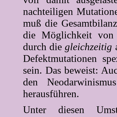
nachteiligen Mutation
muß die Gesamtbilanz
die Möglichkeit von
durch die
gleichzeitig
Defektmutationen spe
sein. Das beweist: Au
den Neodarwinismu
herausführen.
Unter diesen Umst