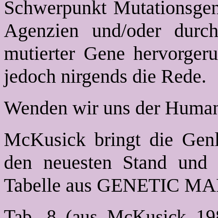
Schwerpunkt Mutationsgen
Agenzien und/oder durch
mutierter Gene hervorge
jedoch nirgends die Rede.
Wenden wir uns der Human
McKusick bringt die Genl
den neuesten Stand und 
Tabelle aus GENETIC MAPS
Tab. 8 (aus McKusick 198