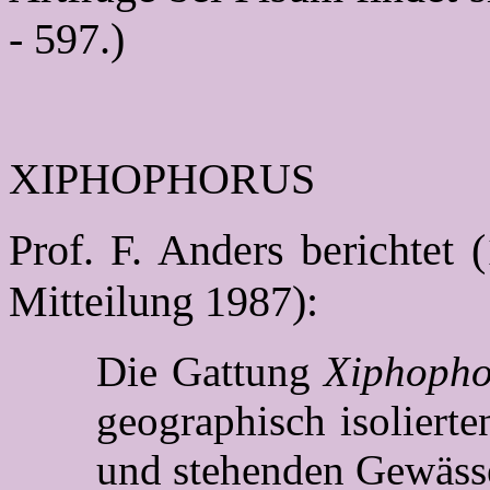
- 597.)
XIPHOPHORUS
Prof. F. Anders berichtet 
Mitteilung 1987):
Die Gattung
Xiphoph
geographisch isoliert
und stehenden Gewässe