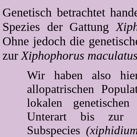
Genetisch betrachtet hande
Spezies der Gattung
Xip
Ohne jedoch die genetische
zur
Xiphophorus maculatu
Wir haben also hie
allopatrischen Popul
lokalen genetische
Unterart bis zur b
Subspecies
(xiphidiu