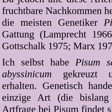
fruchtbare Nachkommen he
die meisten Genetiker
P
Gattung (Lamprecht 1966
Gottschalk 1975; Marx 197
Ich selbst habe
Pisum s
abyssinicum
gekreuzt u
erhalten. Genetisch hand
einzige Art (die bislang
Artfrage bei Pisum findet 