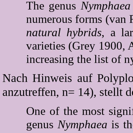
The genus
Nymphaea
numerous forms (van R
natural hybrids
, a la
varieties (Grey 1900,
increasing the list of 
Nach Hinweis auf Polyploi
anzutreffen, n= 14), stellt d
One of the most signif
genus
Nymphaea
is t