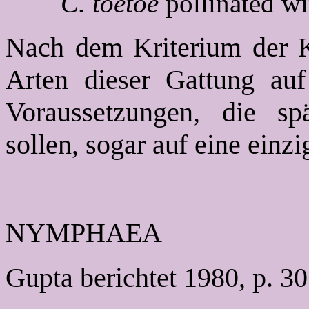
C. toetoe
pollinated wi
Nach dem Kriterium der Kr
Arten dieser Gattung auf
Voraussetzungen, die s
sollen, sogar auf eine einzi
NYMPHAEA
Gupta berichtet 1980, p. 30