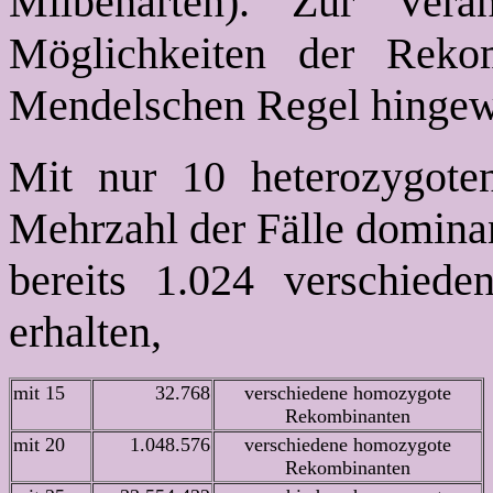
Milbenarten). Zur Vera
Möglichkeiten der Reko
Mendelschen Regel hingew
Mit nur 10 heterozygote
Mehrzahl der Fälle domina
bereits 1.024 verschied
erhalten,
mit 15
32.768
verschiedene homozygote
Rekombinanten
mit 20
1.048.576
verschiedene homozygote
Rekombinanten