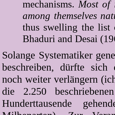
mechanisms.
Most of i
among themselves natu
thus swelling the lis
Bhaduri and Desai (19
Solange Systematiker gene
beschreiben, dürfte sich
noch weiter verlängern (ic
die 2.250 beschrieben
Hunderttausende gehen