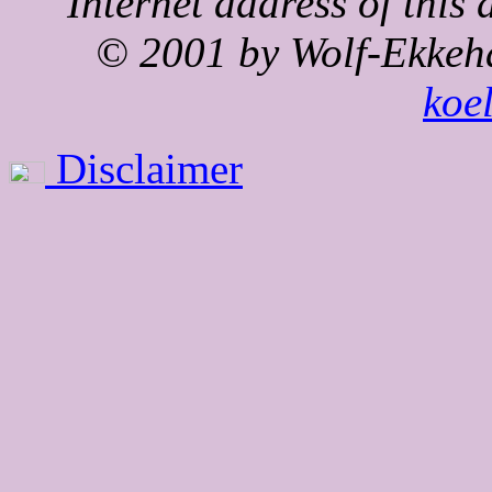
Internet address of thi
© 2001 by Wolf-Ekkeh
koe
Disclaimer