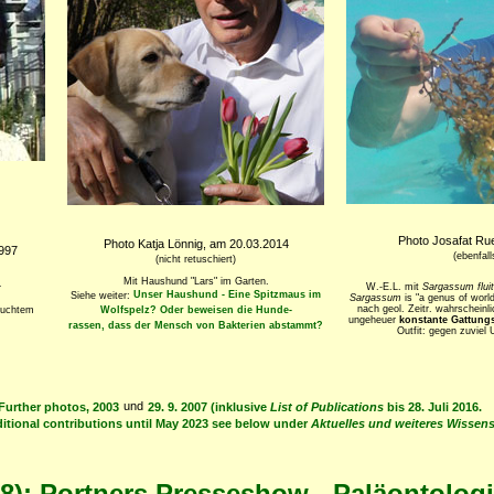
Photo Josafat Ru
Photo Katja Lönnig, am 20.03.2014
1997
(ebenfall
(nicht retuschiert)
Mit Haushund "Lars" im Garten.
W.-E.L. mit
Sargassum flui
r
Unser Haushund - Eine Spitzmaus im
Siehe weiter:
Sargassum
is "a genus of worldw
nach geol. Zeitr. wahrscheinli
auchtem
Wolfspelz? Oder beweisen die Hunde-
ungeheuer
konstante Gattung
rassen, dass der Mensch von Bakterien abstammt?
Outfit: gegen zuviel 
und
Further photos, 2003
29. 9. 2007 (inklusive
List of Publications
bis 28. Juli 2016.
ditional contributions until May 2023 see below under
Aktuelles und weiteres Wissen
18): Portners Presseshow - Paläontolog