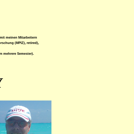
mit meinen Mitarbeitern
rschung (MPIZ), retired),
kum mehrere Semester).
Y